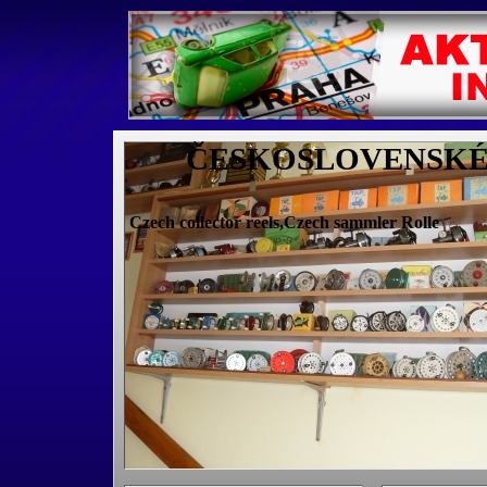
ČESKOSLOVENSKÉ 
Czech collector reels,Czech sammler Rolle